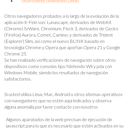
SeaMonkey (Windows/Linux)
Otros navegadores probados a lo largo de la evolución de la
aplicación K-Fein son: Lunascape, derivados de WebKit
(Chrome) SrWare, Chromium, Flock 3, derivados de Gecko
(Firefox) Aurora, Comet, Camino; y derivados de Trident
(Explorer) Slim, así como el nuevo BLINK basado en
tecnología Chrome y Opera que aportan Opera 21 y Google
Chrome 25.
Se han realizado verificaciones de navegación sobre otros
dispositivos como consolas tipo Nintendo-Wii y pda con
Windows Mobile, siendo los resultados de navegación
satisfactorios.
Si usted utiliza Linux, Mac, Android u otros sitemas operativos
con navegadores que no estén aquí indicados y observa
alguna anomalía por favor contacte con nosotros
Algunos aparatados de la web precisan de ejecución de
ja
vascript para lo que es necesario que estén activados en su