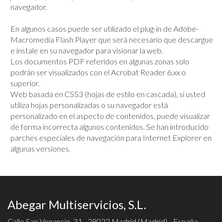
navegador.
En algunos casos puede ser utilizado el plug-in de Adobe-
Macromedia Flash Player que será necesario que descargue
e instale en su navegador para visionar la web.
Los documentos PDF referidos en algunas zonas solo
podrán ser visualizados con el Acrobat Reader 6.xx o
superior.
Web basada en CSS3 (hojas de estilo en cascada), si usted
utiliza hojas personalizadas o su navegador está
personalizado en el aspecto de contenidos, puede visualizar
de forma incorrecta algunos contenidos. Se han introducido
parches especiales de navegación para Internet Explorer en
algunas versiones.
Abegar Multiservicios, S.L.
Calle San Venancio, 31 - 28022 Madrid
(
Madrid
) - España